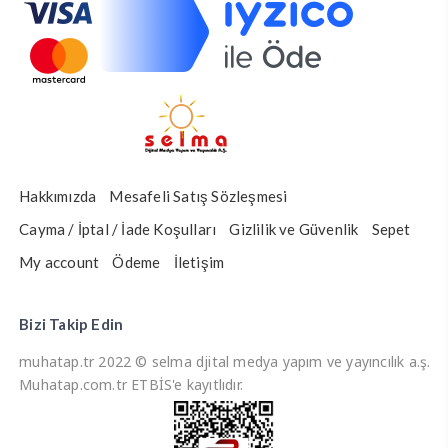
Hakkımızda
Mesafeli Satış Sözleşmesi
Cayma / İptal / İade Koşulları
Gizlilik ve Güvenlik
Sepet
My account
Ödeme
İletişim
Bizi Takip Edin
muhatap.tr 2022 © selma djital medya yapım ve yayıncılık a.ş.
Muhatap.com.tr ETBİS'e kayıtlıdır.