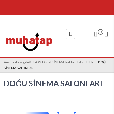
0
››
›› DOĞU
Ana Sayfa
geleVİZYON Dijital SİNEMA Reklam PAKETLERİ
SİNEMA SALONLARI
DOĞU SİNEMA SALONLARI